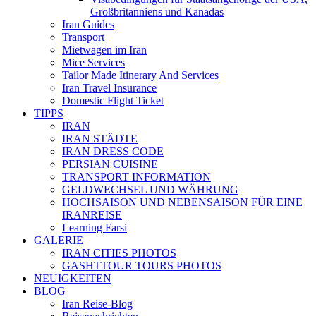
Großbritanniens und Kanadas
Iran Guides
Transport
Mietwagen im Iran
Mice Services
Tailor Made Itinerary And Services
Iran Travel Insurance
Domestic Flight Ticket
TIPPS
IRAN
IRAN STÄDTE
IRAN DRESS CODE
PERSIAN CUISINE
TRANSPORT INFORMATION
GELDWECHSEL UND WÄHRUNG
HOCHSAISON UND NEBENSAISON FÜR EINE
IRANREISE
Learning Farsi
GALERIE
IRAN CITIES PHOTOS
GASHTTOUR TOURS PHOTOS
NEUIGKEITEN
BLOG
Iran Reise-Blog