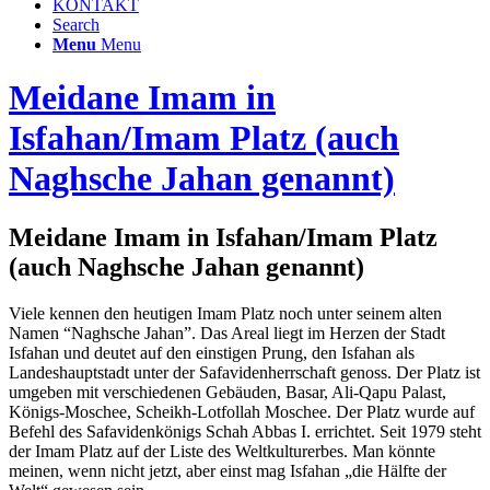
KONTAKT
Search
Menu
Menu
Meidane Imam in
Isfahan/Imam Platz (auch
Naghsche Jahan genannt)
Meidane Imam in Isfahan/Imam Platz
(auch Naghsche Jahan genannt)
Viele kennen den heutigen Imam Platz noch unter seinem alten
Namen “Naghsche Jahan”. Das Areal liegt im Herzen der Stadt
Isfahan und deutet auf den einstigen Prung, den Isfahan als
Landeshauptstadt unter der Safavidenherrschaft genoss. Der Platz ist
umgeben mit verschiedenen Gebäuden, Basar, Ali-Qapu Palast,
Königs-Moschee, Scheikh-Lotfollah Moschee. Der Platz wurde auf
Befehl des Safavidenkönigs Schah Abbas I. errichtet. Seit 1979 steht
der Imam Platz auf der Liste des Weltkulturerbes. Man könnte
meinen, wenn nicht jetzt, aber einst mag Isfahan „die Hälfte der